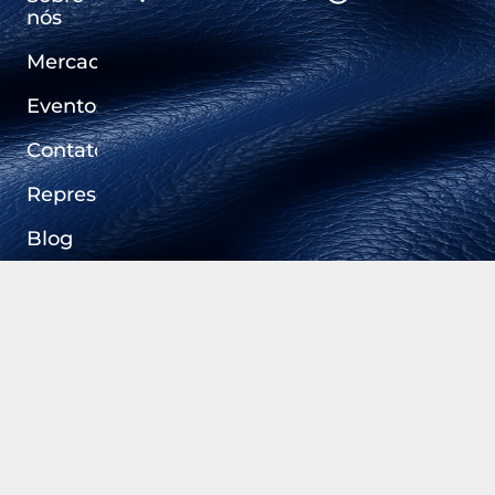
nós
Mercados
Eventos
Contato
Representantes
Blog