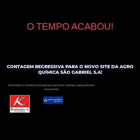
O TEMPO ACABOU!
CONTAGEM REGRESSIVA PARA O NOVO SITE DA AGRO
QUÍMICA SÃO GABRIEL S.A!
Mais moderno, interativo e pensado para aproximar você dos nossos produtos e
lançamentos.