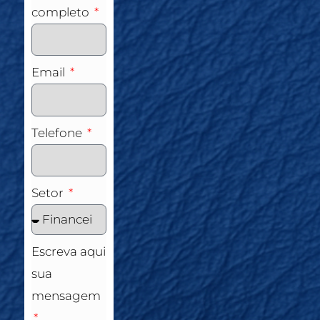
completo
Email
Telefone
Setor
Escreva aqui
sua
mensagem