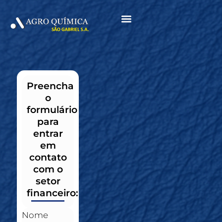
Menu
Preencha
o
formulário
para
entrar
em
contato
com o
setor
financeiro:
Nome