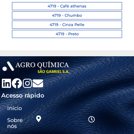
4719 - Café athenas
4719 - Chumbo
4719 - Cinza Pelle
4719 - Preto
Acesso rápido
Início
Sobre
nós