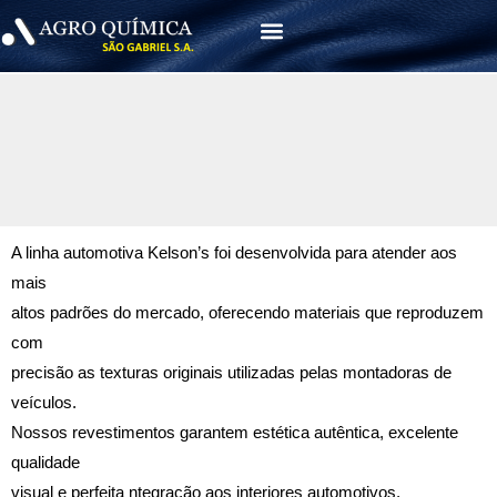
Menu
A linha automotiva Kelson’s foi desenvolvida para atender aos
mais
altos padrões do mercado, oferecendo materiais que reproduzem
com
precisão as texturas originais utilizadas pelas montadoras de
veículos.
Nossos revestimentos garantem estética autêntica, excelente
qualidade
visual e perfeita ntegração aos interiores automotivos,