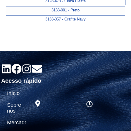
3128-473 - Cinza Fiesta
3133-001 - Preto
3133-057 - Grafite Navy
Acesso rápido
Início
Sobre
nós
Mercados