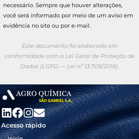
necessário. Sempre que houver alterações,
você será informado por meio de um aviso em
evidência no site ou por e-mail.
Este documento foi elaborado em
conformidade com a Lei Geral de Proteção de
Dados (LGPD — Lei nº 13.709/2018).
Acesso rápido
Início