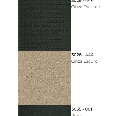
3028 - 444
Cinza Escuto I
3028 - 444
Cinza Escuro
3035 - 001
Preto