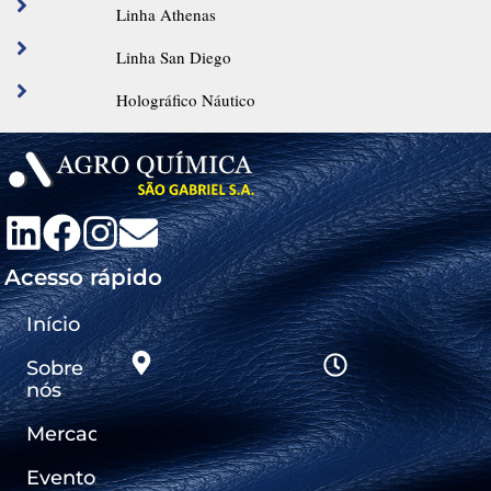
Linha Athenas
Linha San Diego
Holográfico Náutico
Acesso rápido
Início
Sobre
nós
Mercados
Eventos