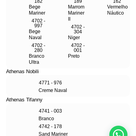
182
189
162
Bege
Marrom
Vermelho
Mariner
Mariner
Náutico
II
4702 -
997
4702 -
Bege
304
Naval
Niger
4702 -
4702 -
280
001
Branco
Preto
Ultra
Athenas Nobili
4771 - 976
Creme Naval
Athenas Tifanny
4741 - 003
Branco
4742 - 178
Sand Mariner