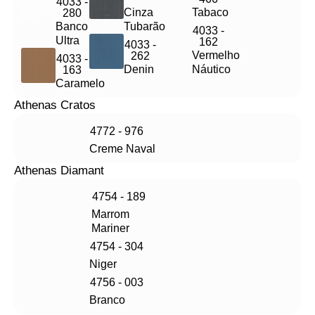
4033 -
Cinza
Tabaco
280
Banco
Tubarão
4033 -
Ultra
162
4033 -
Vermelho
262
4033 -
Denin
Náutico
163
Caramelo
Athenas Cratos
4772 - 976
Creme Naval
Athenas Diamant
4754 - 189
Marrom
Mariner
4754 - 304
Niger
4756 - 003
Branco