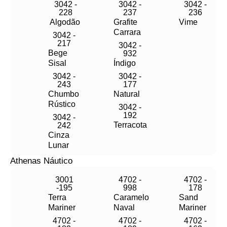
3042 -
3042 -
3042 -
228
237
236
Algodão
Grafite
Vime
Carrara
3042 -
217
3042 -
Bege
932
Sisal
Índigo
3042 -
3042 -
243
177
Chumbo
Natural
Rústico
3042 -
192
3042 -
Terracota
242
Cinza
Lunar
Athenas Náutico
3001
4702 -
4702 -
-195
998
178
Terra
Caramelo
Sand
Mariner
Naval
Mariner
4702 -
4702 -
4702 -