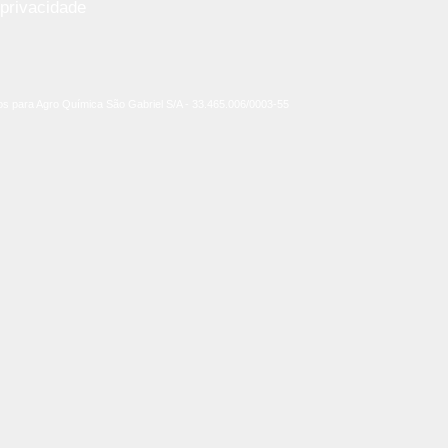
 privacidade
os para Agro Química São Gabriel S/A - 33.465.006/0003-55